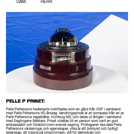
DAM
HERR
PELLE P PRISET:
Pelle Pettersons hederspris instiftades som en gåva från SSF i samband
med Pelle Pettersons 90-årsdag. Vandringspriset är en kompass från en av
Pelle Pettersons segelbåtar, Humbug XIX, och delas ut årligen i samband
med Seglingens Mästare. Priset utdelas till en person som varit en god
ambassadör och förebild inom svensk segling. Pristagaren ska dela Pelle
Pettersons värderingar och egenskaper, vilka är ett ödmjukt och tydligt
ledarskap, att lyssna på omgivningen, stå för demokrati och