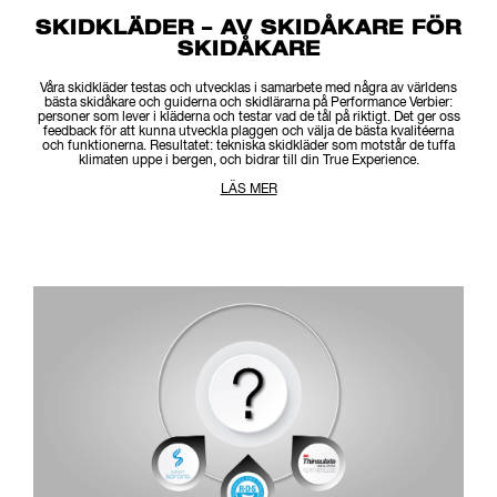
SKIDKLÄDER – AV SKIDÅKARE FÖR
SKIDÅKARE
Våra skidkläder testas och utvecklas i samarbete med några av världens
bästa skidåkare och guiderna och skidlärarna på Performance Verbier:
personer som lever i kläderna och testar vad de tål på riktigt. Det ger oss
feedback för att kunna utveckla plaggen och välja de bästa kvalitéerna
och funktionerna. Resultatet: tekniska skidkläder som motstår de tuffa
klimaten uppe i bergen, och bidrar till din True Experience.
LÄS MER