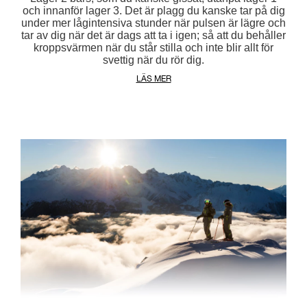
och innanför lager 3. Det är plagg du kanske tar på dig
under mer lågintensiva stunder när pulsen är lägre och
tar av dig när det är dags att ta i igen; så att du behåller
kroppsvärmen när du står stilla och inte blir allt för
svettig när du rör dig.
LÄS MER