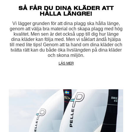
SÅ FÅR DU DINA KLÄDER ATT
HÅLLA LÄNGRE!
Vi lägger grunden för att dina plagg ska hålla länge,
genom att välja bra material och skapa plagg med hög
kvalitet. Men sen är det också upp till dig hur länge
dina kläder kan följa med. Men vi såklart ändå hjälpa
till med lite tips! Genom att ta hand om dina kläder och
tvätta rätt kan du både öka livslängden på dina kläder
och skona miljön.
LÄS MER