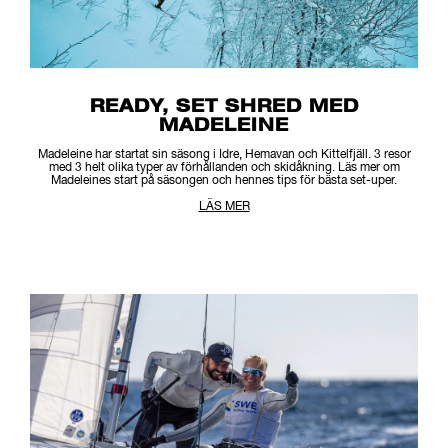
READY, SET SHRED MED
MADELEINE
Madeleine har startat sin säsong i Idre, Hemavan och Kittelfjäll. 3 resor
med 3 helt olika typer av förhållanden och skidåkning. Läs mer om
Madeleines start på säsongen och hennes tips för bästa set-uper.
LÄS MER