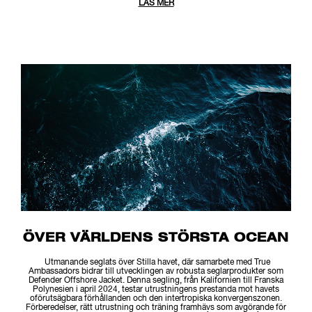
LÄS MER
ÖVER VÄRLDENS STÖRSTA OCEAN
Utmanande seglats över Stilla havet, där samarbete med True
Ambassadors bidrar till utvecklingen av robusta seglarprodukter som
Defender Offshore Jacket. Denna segling, från Kalifornien till Franska
Polynesien i april 2024, testar utrustningens prestanda mot havets
oförutsägbara förhållanden och den intertropiska konvergenszonen.
Förberedelser, rätt utrustning och träning framhävs som avgörande för