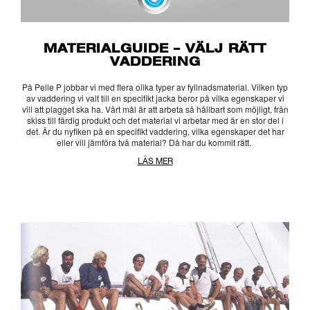
MATERIALGUIDE – VÄLJ RÄTT
VADDERING
På Pelle P jobbar vi med flera olika typer av fyllnadsmaterial. Vilken typ
av vaddering vi valt till en specifikt jacka beror på vilka egenskaper vi
vill att plagget ska ha. Vårt mål är att arbeta så hållbart som möjligt, från
skiss till färdig produkt och det material vi arbetar med är en stor del i
det. Är du nyfiken på en specifikt vaddering, vilka egenskaper det har
eller vill jämföra två material? Då har du kommit rätt.
LÄS MER