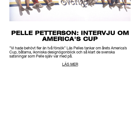
PELLE PETTERSON: INTERVJU OM
AMERICA'S CUP
”Vi hade behövt fler än två försök” Läs Pelles tankar om årets America’s
Cup, båtarna, ikoniska designögonblick och så klart de svenska
satsningar som Pelle själv var med på.
LÄS MER