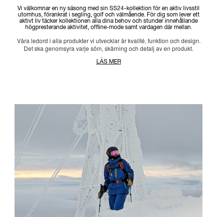
Vi välkomnar en ny säsong med sin SS24-kollektion för en aktiv livsstil
utomhus, förankrat i segling, golf och välmående. För dig som lever ett
aktivt liv täcker kollektionen alla dina behov och stunder innehållande
högpresterande aktivitet, offline-mode samt vardagen där mellan.
Våra ledord i alla produkter vi utvecklar är kvalité, funktion och design.
Det ska genomsyra varje söm, skärning och detalj av en produkt.
LÄS MER