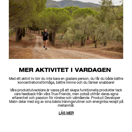
MER AKTIVITET I VARDAGEN
Med ett aktivt liv blir du inte bara en gladare person, du får du både bättre
koncentrationsförmåga, bättre minne och du tänker snabbare!
Våra produktutvecklare är vassa på att skapa funktionella produkter tack
vare feedback från våra True Friends, men också utifrån deras egna
erfarenhet och passion för rörelse och välmående. Product Developer
Malin delar med sig av sina bästa träningsrutiner och energirika recept på
mellanmål.
LÄS MER