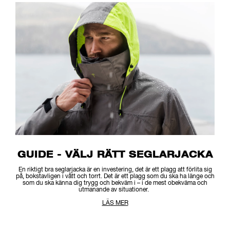
GUIDE - VÄLJ RÄTT SEGLARJACKA
En riktigt bra seglarjacka är en investering, det är ett plagg att förlita sig
på, bokstavligen i vått och torrt. Det är ett plagg som du ska ha länge och
som du ska känna dig trygg och bekväm i – i de mest obekväma och
utmanande av situationer.
LÄS MER