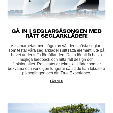
GÅ IN I SEGLARSÄSONGEN MED
RÄTT SEGLARKLÄDER!
Vi samarbetar med några av världens bästa seglare
som testar våra seglarkläder i sitt rätta element: ute på
havet under tuffa förhållanden. Detta för att få bästa
möjliga feedback och hitta rätt design och
funktionalitet. Resultatet är tekniska kläder som är
bekväma och verkligen fungerar så att du kan fokusera
på seglingen och din True Experience.
LÄS MER