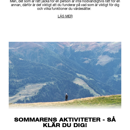
Men, det som är rätt jacka för en person är inte nödvändigtvis rätt för en
annan, därför är det viktigt att du funderar på vad som är viktigt för dig
och vilka funktioner du värdesätter.
LÄS MER
SOMMARENS AKTIVITETER - SÅ
KLÄR DU DIG!