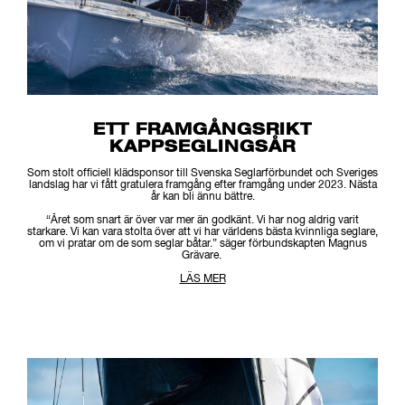
ETT FRAMGÅNGSRIKT
KAPPSEGLINGSÅR
Som stolt officiell klädsponsor till Svenska Seglarförbundet och Sveriges
landslag har vi fått gratulera framgång efter framgång under 2023. Nästa
år kan bli ännu bättre.
“Året som snart är över var mer än godkänt. Vi har nog aldrig varit
starkare. Vi kan vara stolta över att vi har världens bästa kvinnliga seglare,
om vi pratar om de som seglar båtar.” säger förbundskapten Magnus
Grävare.
LÄS MER