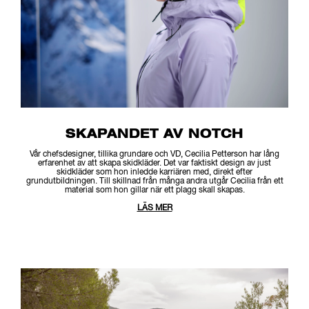
SKAPANDET AV NOTCH
Vår chefsdesigner, tillika grundare och VD, Cecilia Petterson har lång
erfarenhet av att skapa skidkläder. Det var faktiskt design av just
skidkläder som hon inledde karriären med, direkt efter
grundutbildningen. Till skillnad från många andra utgår Cecilia från ett
material som hon gillar när ett plagg skall skapas.
LÄS MER