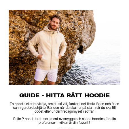
GUIDE - HITTA RÄTT HOODIE
En hoodie eller huvtröja, om du så vill, funkar i det flesta lägen och är en
sann garderobshjälte. Bär den när du ska ner på stan, när du ska till
jobbet eller under fredagsmyset i soffan.
Pelle P har ett brett sortiment av snygga och sköna hoodies för alla
preferenser – vilken är din favorit?