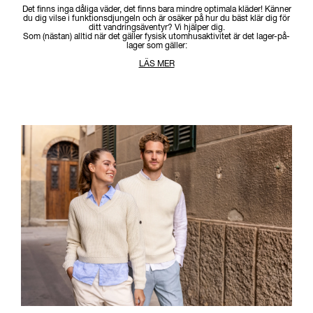
Det finns inga dåliga väder, det finns bara mindre optimala kläder! Känner
du dig vilse i funktionsdjungeln och är osäker på hur du bäst klär dig för
ditt vandringsäventyr? Vi hjälper dig.
Som (nästan) alltid när det gäller fysisk utomhusaktivitet är det lager-på-
lager som gäller:
LÄS MER