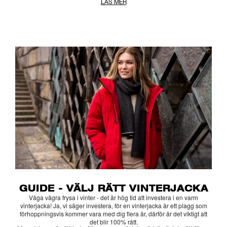
LÄS MER
GUIDE - VÄLJ RÄTT VINTERJACKA
Våga vägra frysa i vinter - det är hög tid att investera i en varm
vinterjacka! Ja, vi säger investera, för en vinterjacka är ett plagg som
förhoppningsvis kommer vara med dig flera år, därför är det viktigt att
det blir 100% rätt.