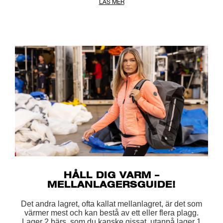
LÄS MER
HÅLL DIG VARM –
MELLANLAGERSGUIDE!
Det andra lagret, ofta kallat mellanlagret, är det som
värmer mest och kan bestå av ett eller flera plagg.
Lager 2 bärs, som du kanske gissat, utanpå lager 1