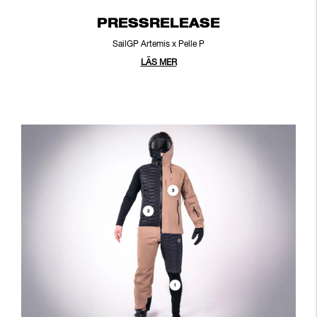
PRESSRELEASE
SailGP Artemis x Pelle P
LÄS MER