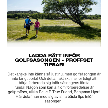
LADDA RÄTT INFÖR
GOLFSÄSONGEN - PROFFSET
TIPSAR!
Det kanske inte känns så just nu, men golfsäsongen är
inte långt borta! Och det är faktiskt inte för tidigt att
börja förbereda sig inför säsongens första
Någon som kan allt om förberedelser är
runda!
golfproffset, tillika Pelle P True Friend, Benjamin Hjort!
Här delar han med sig av sina bästa tips inför
säsongen!