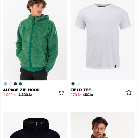
ALPAGE ZIP HOOD
FIELD TEE
1 020 kr
1 700 kr
270 kr
450 kr