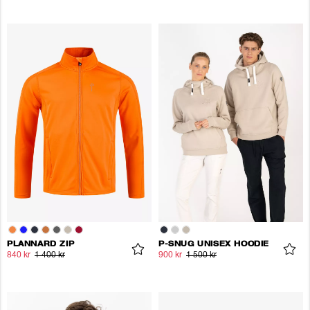
PLANNARD ZIP
P-SNUG UNISEX HOODIE
840 kr
1 400 kr
900 kr
1 500 kr