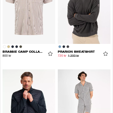
BRASSIE CAMP COLLAR SHIRT
PRARION SWEATSHIRT
800 kr
720 kr
1 200 kr