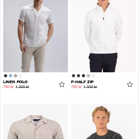
LINEN POLO
P-HALF ZIP
780 kr
1 300 kr
780 kr
1 300 kr