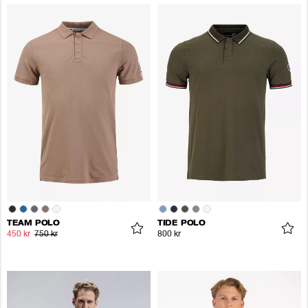
TEAM POLO
TIDE POLO
450 kr
750 kr
800 kr