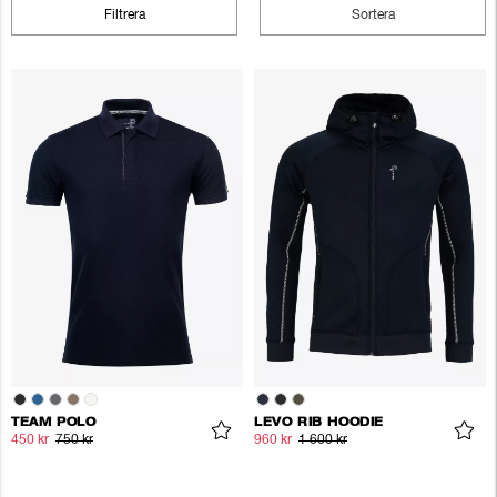
Filtrera
Sortera
TEAM POLO
LEVO RIB HOODIE
450 kr
750 kr
960 kr
1 600 kr