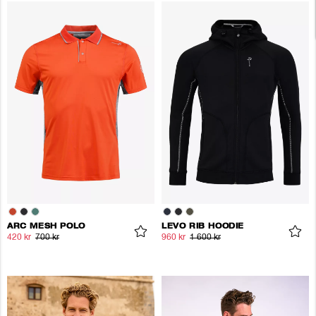
ARC MESH POLO
LEVO RIB HOODIE
420 kr
700 kr
960 kr
1 600 kr