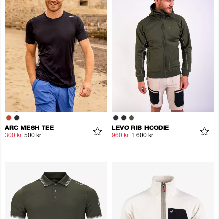
ARC MESH TEE
LEVO RIB HOODIE
300 kr
500 kr
960 kr
1 600 kr