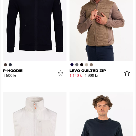
P-HOODIE
LEVO QUILTED ZIP
1 500 kr
1 140 kr
1 900 kr