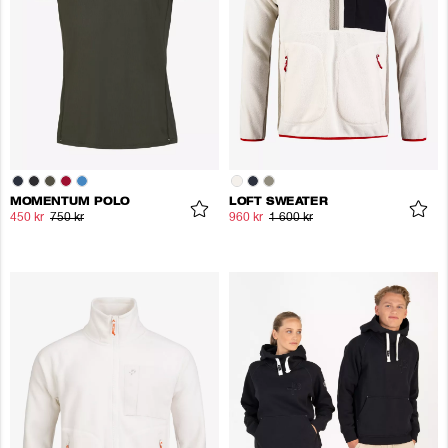
MOMENTUM POLO
LOFT SWEATER
450 kr
750 kr
960 kr
1 600 kr