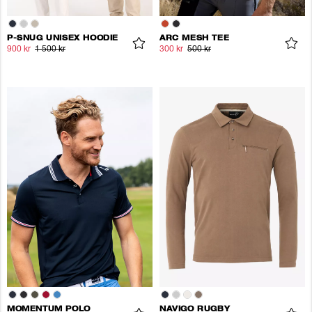
P-SNUG UNISEX HOODIE
ARC MESH TEE
900 kr
1 500 kr
300 kr
500 kr
MOMENTUM POLO
NAVIGO RUGBY