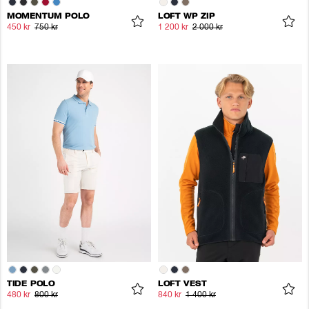
MOMENTUM POLO
LOFT WP ZIP
450 kr
750 kr
1 200 kr
2 000 kr
TIDE POLO
LOFT VEST
480 kr
800 kr
840 kr
1 400 kr