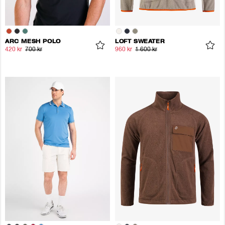
ARC MESH POLO
LOFT SWEATER
420 kr
700 kr
960 kr
1 600 kr