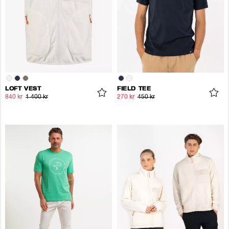
LOFT VEST
FIELD TEE
840 kr
1 400 kr
270 kr
450 kr