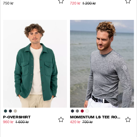
750 kr
720 kr
1 200 kr
P-OVERSHIRT
MOMENTUM LS TEE ROUNDNECK
960 kr
1 600 kr
420 kr
700 kr