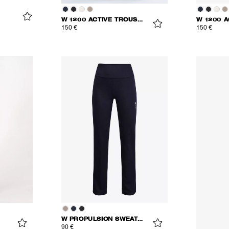
W 1200 ACTIVE TROUSERS
150 €
150 €
W PROPULSION SWEATPANTS
90 €