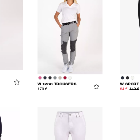
W 1200 TROUSERS
W SPORT
170 €
84 €
140 €