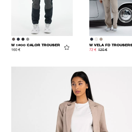
W 1200 CALOR TROUSER
W VELA FD TROUSER
160 €
72 €
120 €