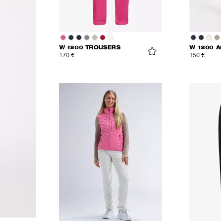
W 1200 TROUSERS
170 €
150 €