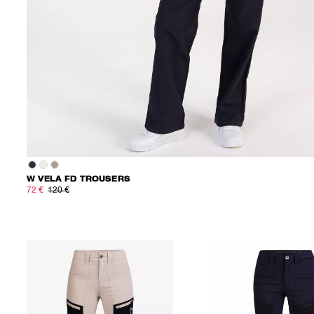
W VELA FD TROUSERS
72 €
120 €