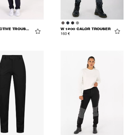
W 1200 ACTIVE TROUSERS
W 1200 CALOR TROUSER
160 €