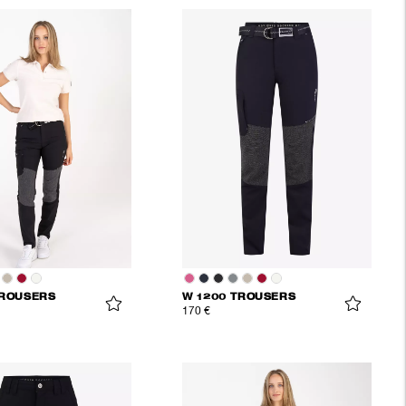
TROUSERS
W 1200 TROUSERS
170 €