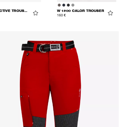
W 1200 ACTIVE TROUSERS
W 1200 CALOR TROUSER
160 €