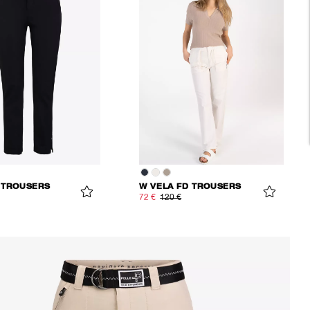
 TROUSERS
W VELA FD TROUSERS
72 €
120 €