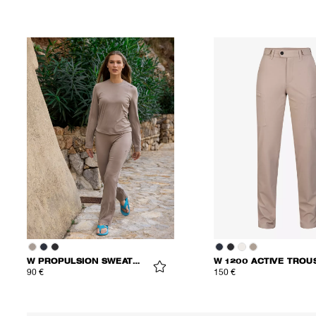
W PROPULSION SWEATPANTS
90 €
150 €