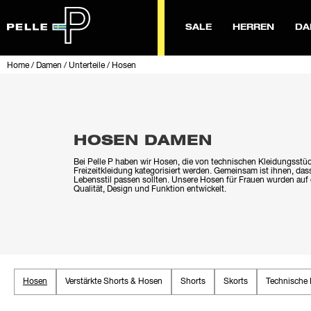
SALE
HERREN
DA
Home
/
Damen
/
Unterteile
/
Hosen
HOSEN DAMEN
Bei Pelle P haben wir Hosen, die von technischen Kleidungsstüc
Freizeitkleidung kategorisiert werden. Gemeinsam ist ihnen, das
Lebensstil passen sollten. Unsere Hosen für Frauen wurden auf
Qualität, Design und Funktion entwickelt.
Hosen
Verstärkte Shorts & Hosen
Shorts
Skorts
Technische