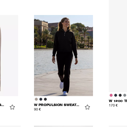
W 1200 
W 1200 ACTIVE TROUSERS
W PROPULSION SWEATPANTS
170 €
90 €