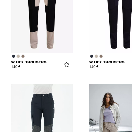
W HEX TROUSERS
W HEX TROUSERS
140 €
140 €