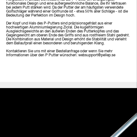
funktionales Design und eine außergewöhnliche Balance, die Ihr Vertrauen
bei jedem Putt stärken wird. Da der Putter der am häufigsten verwendete
Golfschläger während einer Golfrunde ist - etwa 50% aller Schläge - ist die
Bedeutung der Perfektion im Design hoch.
Der Kopf und Hals des P-Putters sind präzisionsgefräst aus einer
hochwertigen Aluminiumlegierung Zicral. Die kugelförmigen
Ausgleichsgewichte an den äußeren Enden des Putterkopfes und das
Gegengewicht am oberen Ende des Griffs sind aus rostfreiem Stahl gedreht.
Die Kombination aus Material und Design erhöht die Stabilität und verleiht
dem Ballaufprall einen besonderen und beruhigenden Klang.
Kontaktieren Sie uns mit einer Bestellanfrage oder wenn Sie mehr
Informationen über den P Putter wünschen: websupport@pellep.se