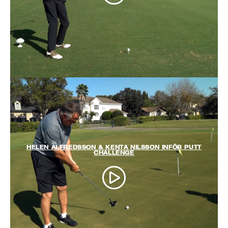
HELEN ALFREDSSON & KENTA NILSSON INFÖR PUTT
CHALLENGE