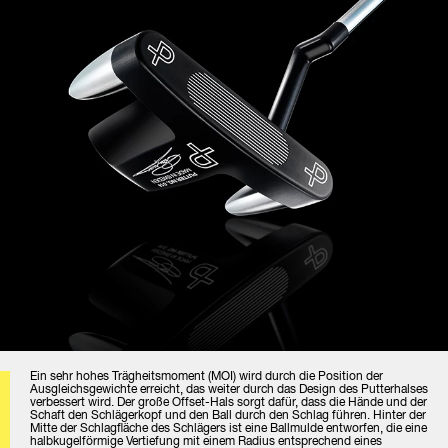
Ein sehr hohes Trägheitsmoment (MOI) wird durch die Position der
Ausgleichsgewichte erreicht, das weiter durch das Design des Putterhalses
verbessert wird. Der große Offset-Hals sorgt dafür, dass die Hände und der
Schaft den Schlägerkopf und den Ball durch den Schlag führen. Hinter der
Mitte der Schlagfläche des Schlägers ist eine Ballmulde entworfen, die eine
halbkugelförmige Vertiefung mit einem Radius entsprechend eines