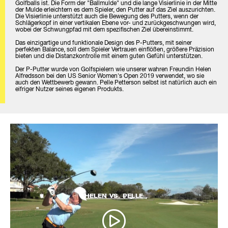
Golfballs ist. Die Form der "Ballmulde" und die lange Visierlinie in der Mitte
der Mulde erleichtern es dem Spieler, den Putter auf das Ziel auszurichten.
Die Visierlinie unterstützt auch die Bewegung des Putters, wenn der
Schlägerkopf in einer vertikalen Ebene vor- und zurückgeschwungen wird,
wobei der Schwungpfad mit dem spezifischen Ziel übereinstimmt.
Das einzigartige und funktionale Design des P-Putters, mit seiner
perfekten Balance, soll dem Spieler Vertrauen einflößen, größere Präzision
bieten und die Distanzkontrolle mit einem guten Gefühl unterstützen.
Der P-Putter wurde von Golfspielern wie unserer wahren Freundin Helen
Alfredsson bei den US Senior Women's Open 2019 verwendet, wo sie
auch den Wettbewerb gewann. Pelle Petterson selbst ist natürlich auch ein
eifriger Nutzer seines eigenen Produkts.
HELEN VS. PELLE