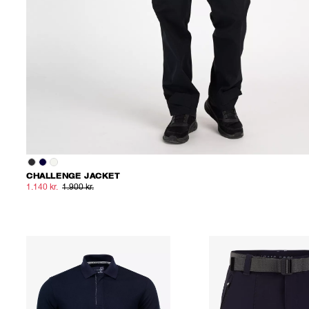
CHALLENGE JACKET
1.140 kr.
1.900 kr.