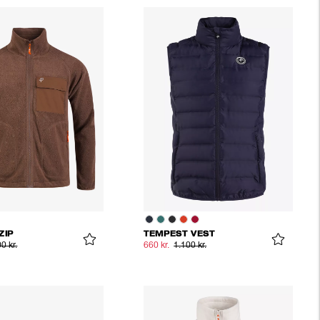
ZIP
TEMPEST VEST
0 kr.
660 kr.
1.100 kr.