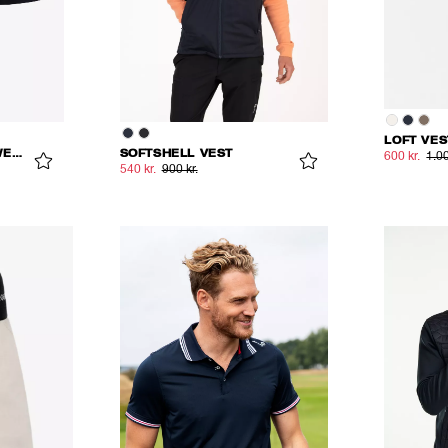
LOFT VES
PROPULSION UNDERWEAR
SOFTSHELL VEST
600 kr.
1.00
540 kr.
900 kr.