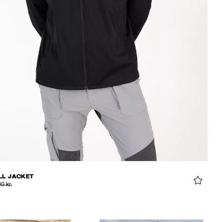
LL JACKET
0 kr.