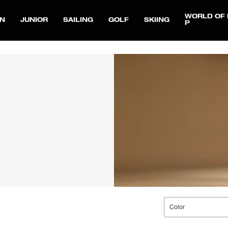
WORLD OF 
N
JUNIOR
SAILING
GOLF
SKIING
P
Color