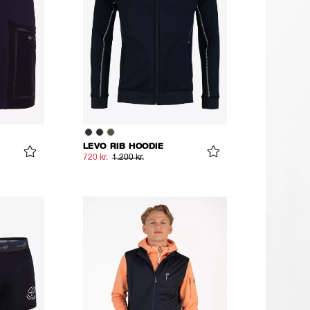
LEVO RIB HOODIE
720 kr.
1.200 kr.