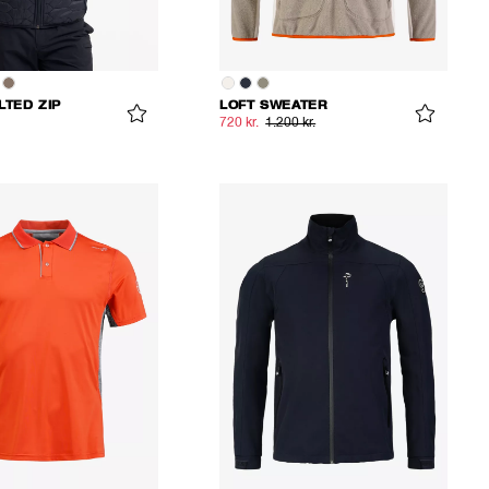
LTED ZIP
LOFT SWEATER
720 kr.
1.200 kr.