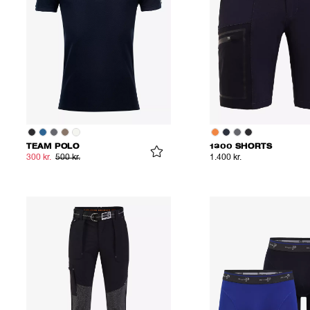
TEAM POLO
1300 SHORTS
300 kr.
500 kr.
1.400 kr.