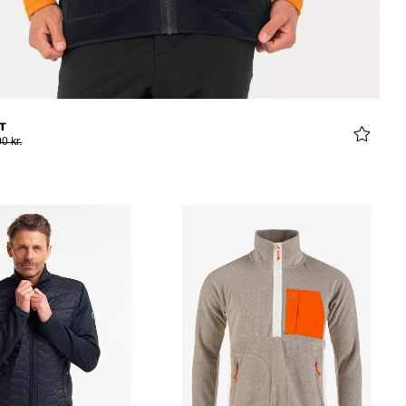
T
0 kr.