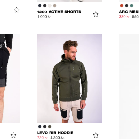
1200 ACTIVE SHORTS
ARC MES
1.000 kr.
330 kr.
550 
LEVO RIB HOODIE
720 kr.
1.200 kr.