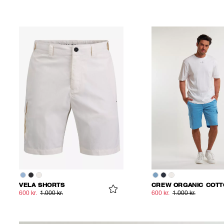
VELA SHORTS
600 kr.
1.000 kr.
600 kr.
1.000 kr.