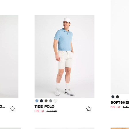
SOFTSHE
CREW ORGANIC COTTON CARGO SHORTS
TIDE POLO
660 kr.
1.10
360 kr.
600 kr.