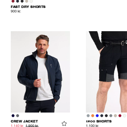
FAST DRY SHORTS
900 kr.
CREW JACKET
1200 SHORTS
1.140 kr.
1.900 kr.
1.100 kr.