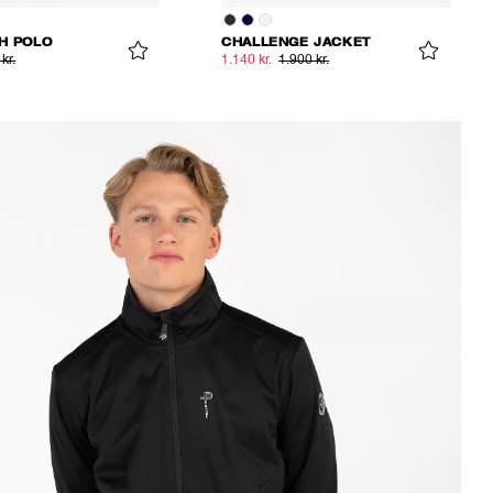
H POLO
CHALLENGE JACKET
kr.
1.140 kr.
1.900 kr.