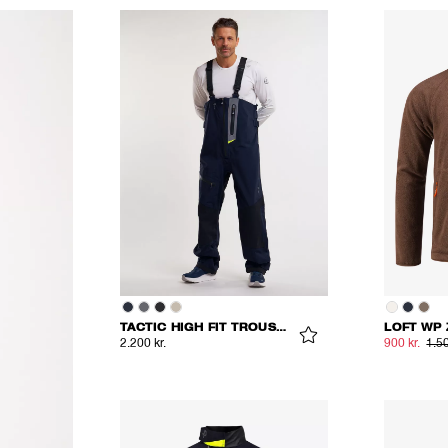
TACTIC HIGH FIT TROUSERS
LOFT WP 
2.200 kr.
900 kr.
1.50