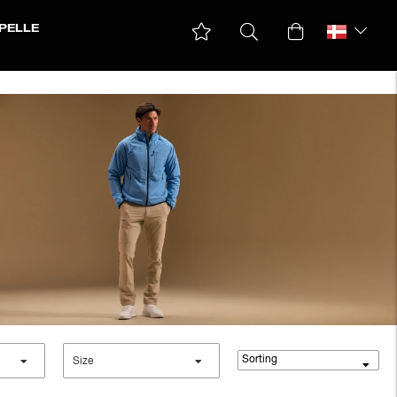
PELLE
Sorting
Size