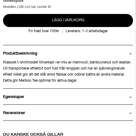
Storleksguide
Modellen (188 cm) bär storlek M
LÄGG I VARUKORG
Fri frakt över 700kr
Leverans: 1-3 arbetsdagar
Produktbeskrivning
Klassisk t-shirtmodell tillverkad i en mix av merinoull, bambuviskos och elastan.
Ull transporterar effektivt bort fukt från kroppen och har en självrengörande
effekt vilket gör att det står emot fläckar och odörer bättre än andra material.
Detta gör Merboo Tee optimal för aktiva dagar.
Egenskaper
Recensioner
DU KANSKE OCKSÅ GILLAR