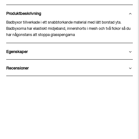
Produktbeskrivning
Badbyxor tillverkade i ett snabbtorkande material med lätt borstad yta.
Badbyxorna har elastiskt midjeband, innershorts i mesh och två fickor så du
har någonstans att stoppa glasspengarna
Egenskaper
Recensioner