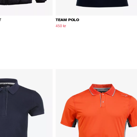
T
TEAM POLO
450 kr
750 kr