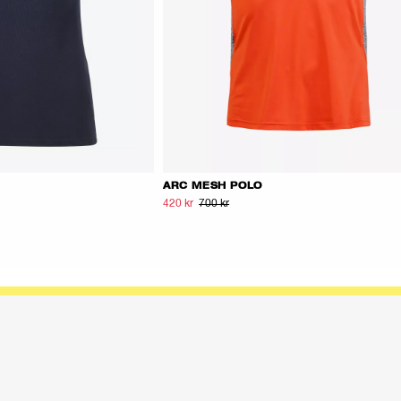
ARC MESH POLO
420 kr
700 kr