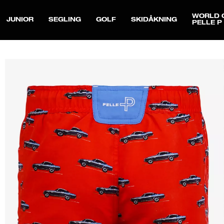
WORLD 
JUNIOR
SEGLING
GOLF
SKIDÅKNING
PELLE P