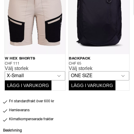
W HEX SHORTS
BACKPACK
CHF 111
CHF 65
Välj storlek
Välj storlek
X-Small
ONE SIZE
LÄGG I VARUKORG
LÄGG I VARUKORG
Fri standardfrakt över 600 kr
Hemleverans
Klimatkompenserade frakter
Beskrivning