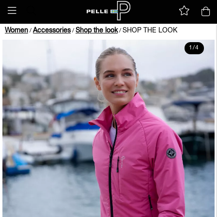
Women
Accessories
Shop the look
SHOP THE LOOK
/
/
/
1
/
4