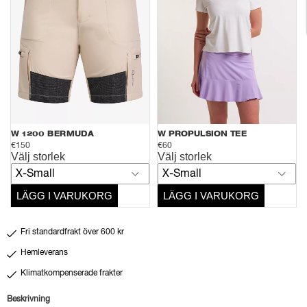
W 1200 BERMUDA
W PROPULSION TEE
€150
€60
Välj storlek
Välj storlek
X-Small
X-Small
LÄGG I VARUKORG
LÄGG I VARUKORG
Fri standardfrakt över 600 kr
Hemleverans
Klimatkompenserade frakter
Beskrivning