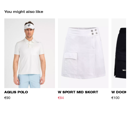
You might also like
AGILIS POLO
W SPORT MID SKORT
W DOCK 
€90
€84
€140
€100