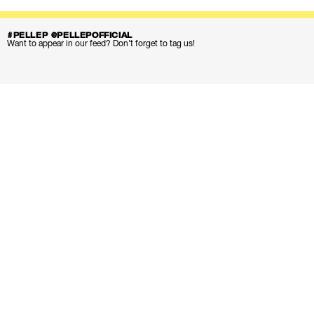
#PELLEP @PELLEPOFFICIAL
Want to appear in our feed? Don’t forget to tag us!